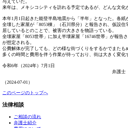
与えていた。
来年は、メキシコシティを訪れる予定であるが、どんな文化
本年1月1日起きた能登半島地震から「半年」となった。各紙
全壊した家屋が「8053棟」（石川県分）と報告され、仮設住
居しているとのことで、被害の大きさを物語っている。
全壊家屋「8053世帯」に加え半壊家屋「16746世帯」が報
が想定される。
公費解体が完了しても、どの様な街づくりをするかでまたも
多くの時間と費用を伴う作業が待っており、街は大きく変化
令和6年（2024年）7月1日
弁護士 加 藤 
（2024-07-01）
このページのトップへ
法律相談
ご相談の流れ
弁護士紹介