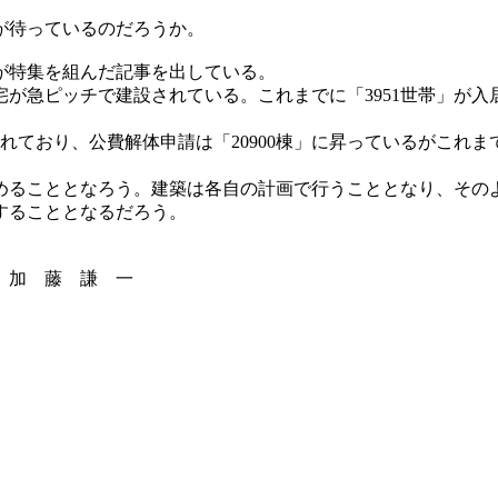
が待っているのだろうか。
が特集を組んだ記事を出している。
宅が急ピッチで建設されている。これまでに「3951世帯」が入
告されており、公費解体申請は「20900棟」に昇っているがこ
めることとなろう。建築は各自の計画で行うこととなり、その
することとなるだろう。
謙 一