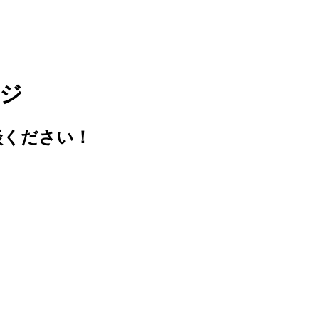
ージ
談ください！