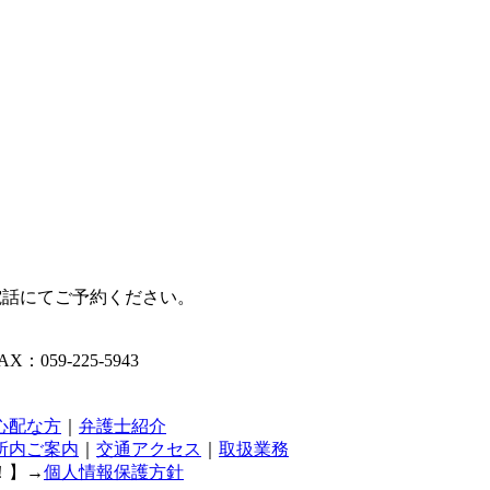
：059-225-5943
心配な方
｜
弁護士紹介
所内ご案内
｜
交通アクセス
｜
取扱業務
！】→
個人情報保護方針