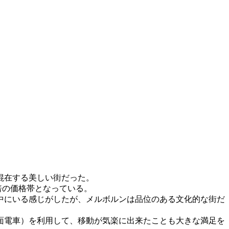
混在する美しい街だった。
2倍の価格帯となっている。
中にいる感じがしたが、メルボルンは品位のある文化的な街だ
面電車）を利用して、移動が気楽に出来たことも大きな満足を