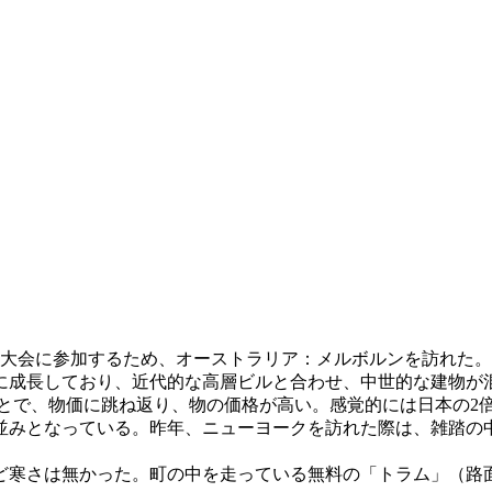
年次大会に参加するため、オーストラリア：メルボルンを訪れた。
に成長しており、近代的な高層ビルと合わせ、中世的な建物が
いうことで、物価に跳ね返り、物の価格が高い。感覚的には日本の
並みとなっている。昨年、ニューヨークを訪れた際は、雑踏の
ど寒さは無かった。町の中を走っている無料の「トラム」（路