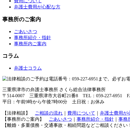
費用について
弁護士費用が心配な方
事務所のご案内
ごあいさつ
事務所紹介・指針
事務所内ご案内
コラム
弁護士コラム
三重県津市の弁護士事務所 さくら総合法律事務所
〒514-0007 三重県津市大谷町21番8 TEL：059-227-6951 FAX
平日：午前9時から午後7時00分 土日祝：お休み
【法律相談】
ご相談の流れ
｜
費用について
｜
弁護士費用が
【事務所のご案内】
ごあいさつ
｜
事務所紹介・指針
｜
事務
【離婚・多重債務・交通事故・相続問題などご相談ください